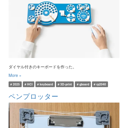
ダイヤル付きのキーボードを作った。
More »
# 2025
# HCI
# keyboard
# 3D-print
# gboard
# rp2040
ペンプロッター