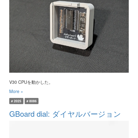
V30 CPUを動かした。
More »
# 2025
# 8086
GBoard dial: ダイヤルバージョン